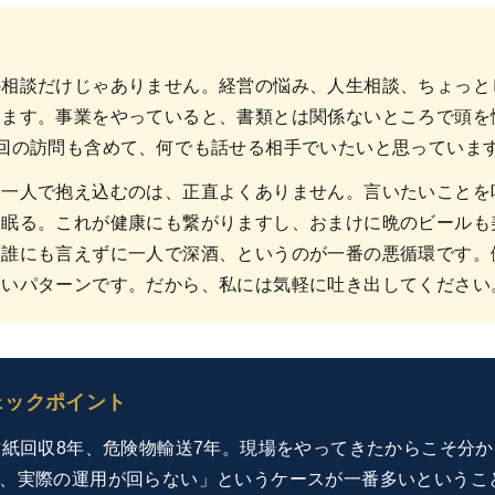
の相談だけじゃありません。経営の悩み、人生相談、ちょっと
きます。事業をやっていると、書類とは関係ないところで頭を
回の訪問も含めて、何でも話せる相手でいたいと思っていま
を一人で抱え込むのは、正直よくありません。言いたいことを
り眠る。これが健康にも繋がりますし、おまけに晩のビールも
を誰にも言えずに一人で深酒、というのが一番の悪循環です。
ないパターンです。だから、私には気軽に吐き出してください
ェックポイント
古紙回収8年、危険物輸送7年。現場をやってきたからこそ分
、実際の運用が回らない」というケースが一番多いというこ