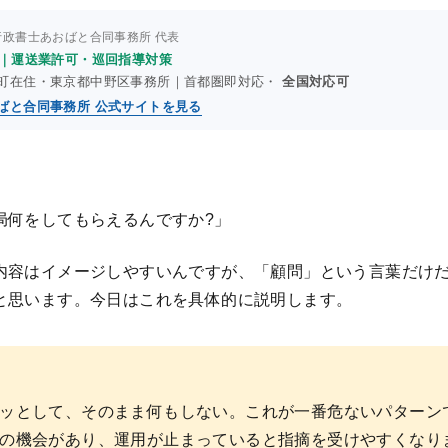
行政書士あおばと合同事務所 代表
年｜運送業許可・巡回指導対策
町在住・東京都中野区事務所｜首都圏即対応・
全国対応可
ばと合同事務所 公式サイトを見る
局何をしてもらえるんですか?」
内容はイメージしやすいんですが、「顧問」という言葉だけ
と思います。今日はこれを具体的に説明します。
ッとして、そのまま何もしない。これが一番危ないパターン
の機会があり、運用が止まっていると指摘を受けやすくなり