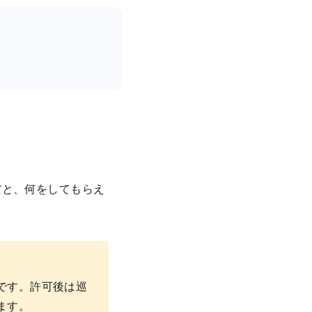
だと、何をしてもらえ
です。許可後は巡
ます。