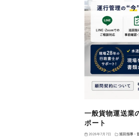
一般貨物運送業
ポート
2026年7月7日
巡回指導・