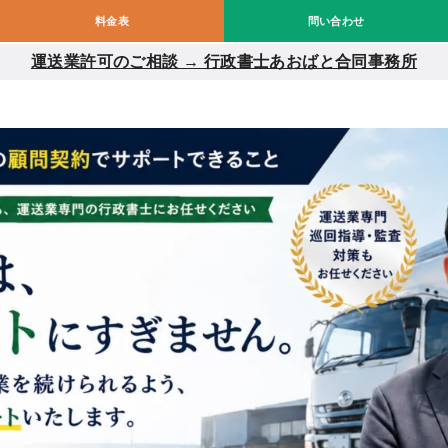
料金表
問い合わせ
運送業許可のご相談 → 行政書士あおばと合同事務所