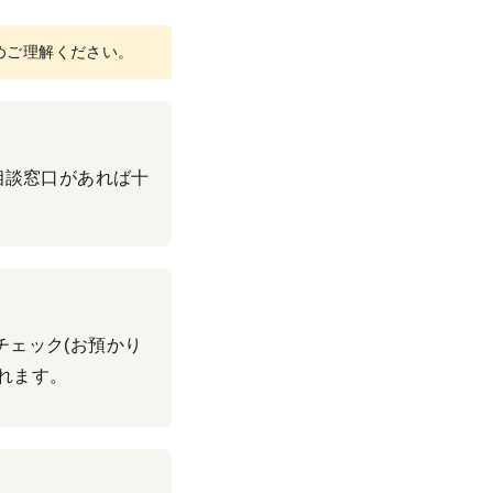
めご理解ください。
相談窓口があれば十
チェック(お預かり
れます。