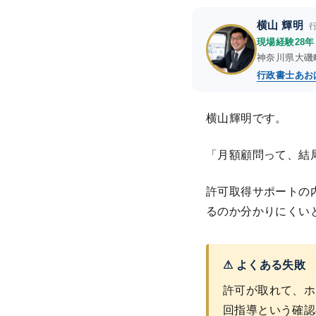
横山 輝明
現場経験28
神奈川県大磯
行政書士あお
横山輝明です。
「月額顧問って、結
許可取得サポートの
るのか分かりにくい
⚠ よくある失敗
許可が取れて、ホ
回指導という確認