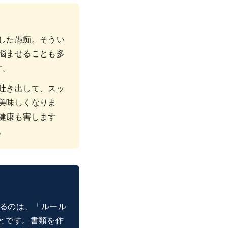
した愚痴。そうい
悩ませることも多
す。
吐き出して、スッ
美味しくなりま
健康も害します
。
かるのは、「ルール
とです。書類を作