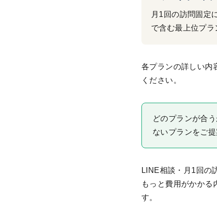
月1回の訪問固定に
で含む最上位プラ
各プランの詳しい内
ください。
どのプランが合う
ないプランをご提
LINE相談・月1
もっと費用がかかる
す。