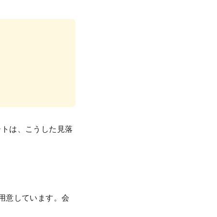
ートは、こうした見落
用意しています。会