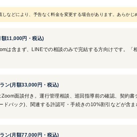
直しなどにより、予告なく料金を変更する場合があります。あらかじ
11,000円・税込)
oomは含まず、LINEでの相談のみで完結する方向けです。「
ン(月額33,000円・税込)
はZoom面談付き。運行管理相談、巡回指導前の確認、契約書
ードバック)、関連する許認可・手続きの10%割引などが含ま
ン(月額77,000円・税込)