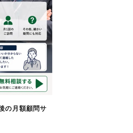
後の月額顧問サ