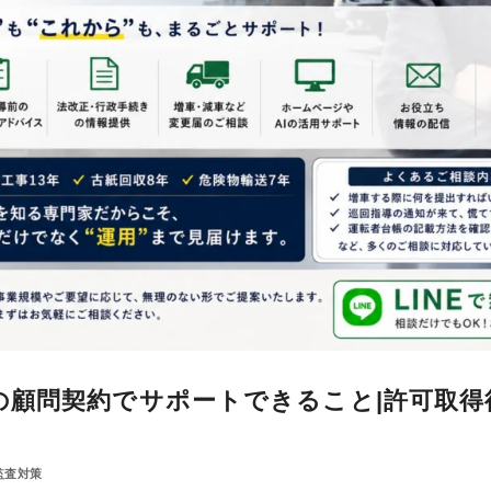
の顧問契約でサポートできること|許可取得
監査対策