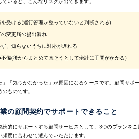
していると、こんなリスクが出てきます。
摘を受ける(運行管理が整っていないと判断される)
どの変更届の提出漏れ
かず、知らないうちに対応が遅れる
の不備(後からまとめて直そうとして余計に手間がかかる)
た」「気づかなかった」が原因になるケースです。顧問サポ
めのものです。
送業の顧問契約でサポートできること
継続的にサポートする顧問サービスとして、3つのプランをご
い頻度に合わせて選んでいただけます。