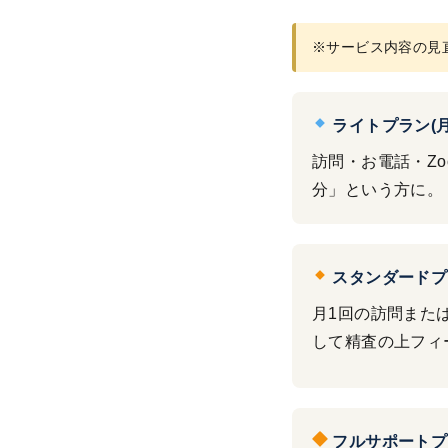
※サービス内容の見
ライトプラン(月額
訪問・お電話・Z
分」という方に。
スタンダードプラ
月1回の訪問また
して精査の上フィ
フルサポートプラ