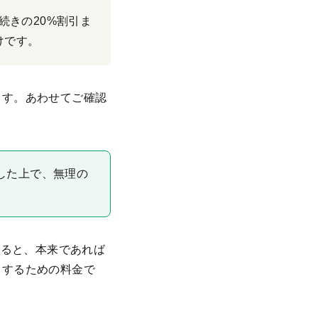
続きの20%割引ま
けです。
ます。あわせてご確認
した上で、無理の
すると、本来であれば
トするための料金で