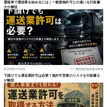
霊柩車で運送業を始めるには｜一般貨物許可との違いを行政書
士が解説
2026年7月29日
一般貨物自動車運送事業
下請けでも運送業許可は必要？無許可営業のリスクを行政書士
が解説