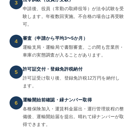
3
申請後、役員（常勤の取締役等）が法令試験を受
験します。年複数回実施。不合格の場合は再受験
可。
審査（申請から平均3〜5か月）
4
運輸支局・運輸局で書類審査。この間も営業所・
車庫の実態調査が入ることがあります。
許可証交付・登録免許税納付
5
許可証受け取り後、登録免許税12万円を納付し
ます。
運輸開始前確認・緑ナンバー取得
6
各種保険加入・運賃料金届出・運行管理規程の整
備後、運輸開始届を提出。晴れて緑ナンバーが取
得できます。