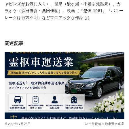
ャビンズがお気に入り）、温泉（酸ヶ湯・不老ふ死温泉）、カ
ラオケ（浜田省吾・桑田佳祐）、映画（『恐怖 1961』『バニー
レークは行方不明』などマニアックな作品も）
関連記事
2026年7月26日
一般貨物自動車運送事業