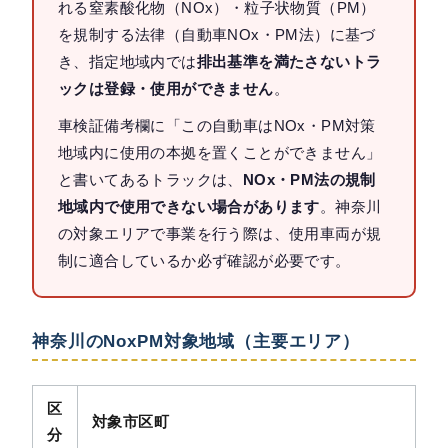
れる窒素酸化物（NOx）・粒子状物質（PM）
を規制する法律（自動車NOx・PM法）に基づ
き、指定地域内では
排出基準を満たさないトラ
ックは登録・使用ができません
。
車検証備考欄に「この自動車はNOx・PM対策
地域内に使用の本拠を置くことができません」
と書いてあるトラックは、
NOx・PM法の規制
地域内で使用できない場合があります
。神奈川
の対象エリアで事業を行う際は、使用車両が規
制に適合しているか必ず確認が必要です。
神奈川のNoxPM対象地域（主要エリア）
区
対象市区町
分