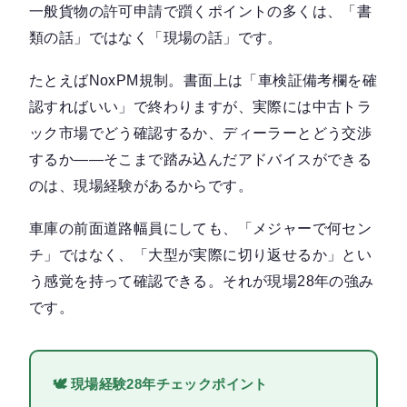
一般貨物の許可申請で躓くポイントの多くは、「書
類の話」ではなく「現場の話」です。
たとえばNoxPM規制。書面上は「車検証備考欄を確
認すればいい」で終わりますが、実際には中古トラ
ック市場でどう確認するか、ディーラーとどう交渉
するか——そこまで踏み込んだアドバイスができる
のは、現場経験があるからです。
車庫の前面道路幅員にしても、「メジャーで何セン
チ」ではなく、「大型が実際に切り返せるか」とい
う感覚を持って確認できる。それが現場28年の強み
です。
🕊 現場経験28年チェックポイント