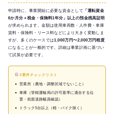
申請時に、事業開始に必要な資金として
「運転資金
6か月分＋税金・保険料1年分」以上の預金残高証明
が求められます。金額は使用車両数・人件費・車庫
賃料・保険料・リース料などにより大きく変動しま
すが、多くのケースでは
1,000万円〜2,000万円程度
になることが一般的です。詳細は事業計画に基づい
て試算が必要です。
5要件チェックリスト
営業所（農地・調整区域でないこと）
車庫（管轄運輸局の許可基準に適合する位
置・前面道路幅員確認）
トラック5台以上（軽・バイク除く）