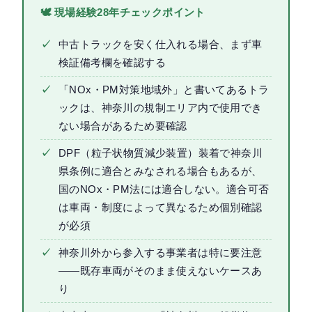
🕊 現場経験28年チェックポイント
✓
中古トラックを安く仕入れる場合、まず車
検証備考欄を確認する
✓
「NOx・PM対策地域外」と書いてあるトラ
ックは、神奈川の規制エリア内で使用でき
ない場合があるため要確認
✓
DPF（粒子状物質減少装置）装着で神奈川
県条例に適合とみなされる場合もあるが、
国のNOx・PM法には適合しない。適合可否
は車両・制度によって異なるため個別確認
が必須
✓
神奈川外から参入する事業者は特に要注意
——既存車両がそのまま使えないケースあ
り