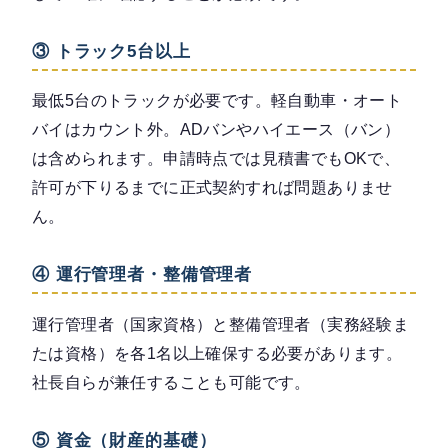
③ トラック5台以上
最低5台のトラックが必要です。軽自動車・オート
バイはカウント外。ADバンやハイエース（バン）
は含められます。申請時点では見積書でもOKで、
許可が下りるまでに正式契約すれば問題ありませ
ん。
④ 運行管理者・整備管理者
運行管理者（国家資格）と整備管理者（実務経験ま
たは資格）を各1名以上確保する必要があります。
社長自らが兼任することも可能です。
⑤ 資金（財産的基礎）