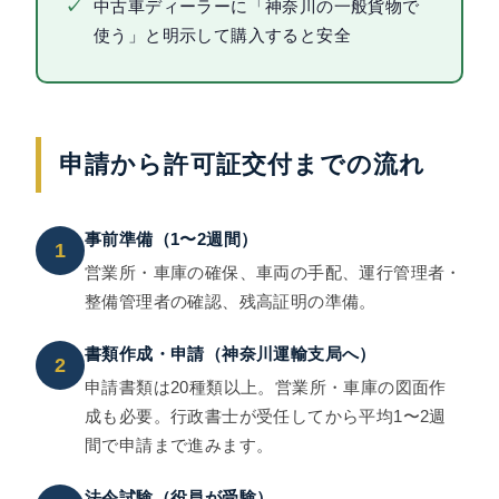
✓
中古車ディーラーに「神奈川の一般貨物で
使う」と明示して購入すると安全
申請から許可証交付までの流れ
事前準備（1〜2週間）
1
営業所・車庫の確保、車両の手配、運行管理者・
整備管理者の確認、残高証明の準備。
書類作成・申請（神奈川運輸支局へ）
2
申請書類は20種類以上。営業所・車庫の図面作
成も必要。行政書士が受任してから平均1〜2週
間で申請まで進みます。
法令試験（役員が受験）