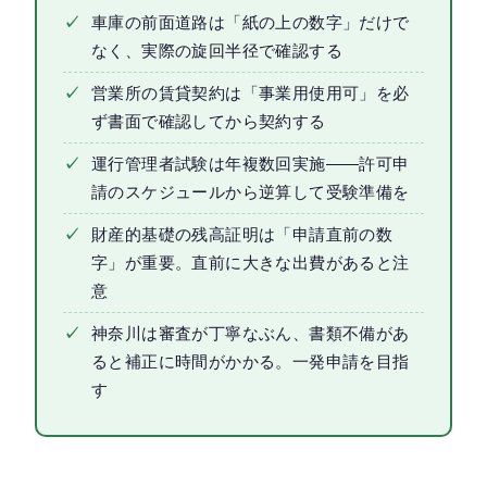
✓
車庫の前面道路は「紙の上の数字」だけで
なく、実際の旋回半径で確認する
✓
営業所の賃貸契約は「事業用使用可」を必
ず書面で確認してから契約する
✓
運行管理者試験は年複数回実施——許可申
請のスケジュールから逆算して受験準備を
✓
財産的基礎の残高証明は「申請直前の数
字」が重要。直前に大きな出費があると注
意
✓
神奈川は審査が丁寧なぶん、書類不備があ
ると補正に時間がかかる。一発申請を目指
す