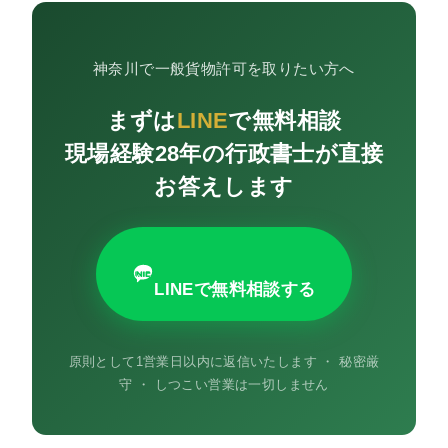
神奈川で一般貨物許可を取りたい方へ
まずは
LINE
で無料相談
現場経験28年の行政書士が直接
お答えします
LINEで無料相談する
原則として1営業日以内に返信いたします ・ 秘密厳
守 ・ しつこい営業は一切しません