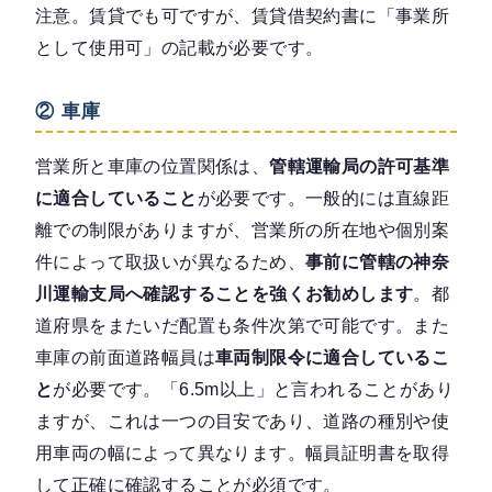
注意。賃貸でも可ですが、賃貸借契約書に「事業所
として使用可」の記載が必要です。
② 車庫
営業所と車庫の位置関係は、
管轄運輸局の許可基準
に適合していること
が必要です。一般的には直線距
離での制限がありますが、営業所の所在地や個別案
件によって取扱いが異なるため、
事前に管轄の神奈
川運輸支局へ確認することを強くお勧めします
。都
道府県をまたいだ配置も条件次第で可能です。また
車庫の前面道路幅員は
車両制限令に適合しているこ
と
が必要です。「6.5m以上」と言われることがあり
ますが、これは一つの目安であり、道路の種別や使
用車両の幅によって異なります。幅員証明書を取得
して正確に確認することが必須です。