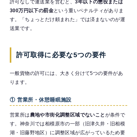
許可なしで運送業を営むと、
3年以下の懲役または
300万円以下の罰金
という重いペナルティがありま
す。「ちょっとだけ頼まれた」では済まないのが運
送業です。
許可取得に必要な5つの要件
一般貨物の許可には、大きく分けて5つの要件があ
ります。
① 営業所・休憩睡眠施設
営業所は
農地や市街化調整区域でないこと
が条件で
す。神奈川では相模原市の一部（旧津久井・旧相模
湖・旧藤野地区）に調整区域が広がっているため要