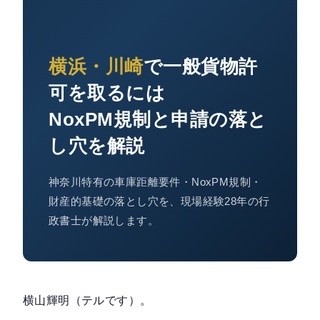
横浜・川崎
で一般貨物許
可を取るには
NoxPM規制と申請の落と
し穴を解説
神奈川特有の車庫距離要件・NoxPM規制・
財産的基礎の落とし穴を、現場経験28年の行
政書士が解説します。
横山輝明（テルです）。