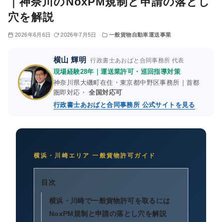
｜神奈川のNoxPM規制と申請の落とし
穴を解説
2026年6月6日
2026年7月5日
一般貨物自動車運送事業
横山 輝明
行政書士あおばと合同事務所 代表
現場経験28年｜運送業許可・巡回指導対策
神奈川県大磯町在住・東京都中野区事務所｜首都
圏即対応・
全国対応可
行政書士あおばと合同事務所 公式サイトを見る
横浜・川崎エリア 一般貨物許可ガイド
目次
横浜・川崎で一般貨物許可を取るには
NoxPM規制と申請の落とし穴を解説