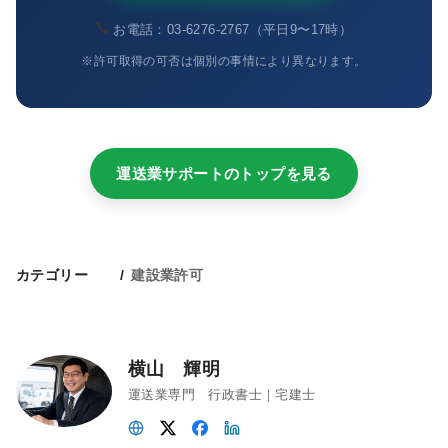
お電話：03-6276-2767（平日9〜17時）
※許可取得の可否は個別の事情により異なります。
運送業サポートのトップを見る
カテゴリー
建設業許可
横山 輝明
運送業専門 行政書士｜宅建士