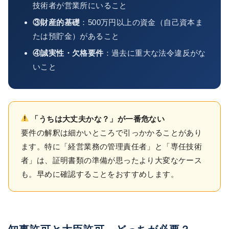
技術者が営業所にいること
③財産的基礎
：500万円以上の資金（自己資本ま
たは預貯金）があること
④誠実性・欠格要件
：過去に重大な法令違反がな
いこと
「うちは大丈夫かな？」が一番危ない
要件の解釈は細かいところで引っかかることがあり
ます。特に「経営業務の管理責任者」と「専任技術
者」は、証明書類の準備が思ったより大変なケース
も。早めに確認することをおすすめします。