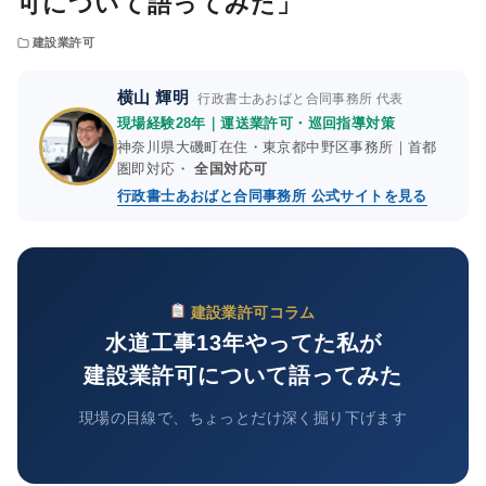
可について語ってみた」
建設業許可
横山 輝明
行政書士あおばと合同事務所 代表
現場経験28年｜運送業許可・巡回指導対策
神奈川県大磯町在住・東京都中野区事務所｜首都
圏即対応・
全国対応可
行政書士あおばと合同事務所 公式サイトを見る
建設業許可コラム
水道工事13年やってた私が
建設業許可について語ってみた
現場の目線で、ちょっとだけ深く掘り下げます