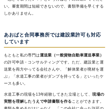
い。審査期間は短縮できないので、書類準備を早くする
しかありません。
あおばと合同事務所では建設業許可も対応
しています
もともと私の専門は
運送業（一般貨物自動車運送事業）
の許可申請・コンサルティングです。ただ、建設業と運
送業を両方やってる会社さんや、「解体業者が廃材を運
ぶ」「水道工事の業者がダンプを持ってる」といったケ
ースも多い。
水道工事の現場を13年経験してきた立場として、
現場の
実態を理解したうえで申請書類を作る
ことができます。
書類を集めるだけじゃなく、「この会社に合った許可の