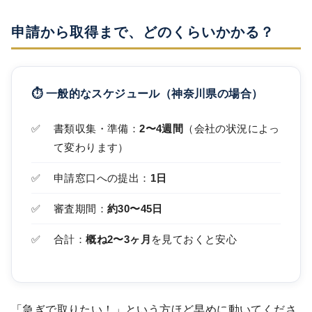
申請から取得まで、どのくらいかかる？
⏱ 一般的なスケジュール（神奈川県の場合）
書類収集・準備：
2〜4週間
（会社の状況によっ
て変わります）
申請窓口への提出：
1日
審査期間：
約30〜45日
合計：
概ね2〜3ヶ月
を見ておくと安心
「急ぎで取りたい！」という方ほど早めに動いてくださ