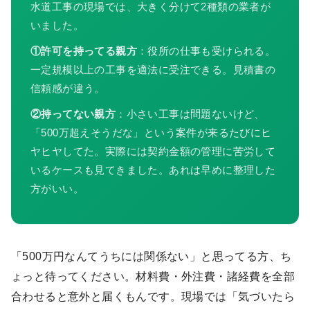
水道工事の現場では、大きく分けて2種類の業者が
いました。
①許可を持ってる親方
：役所の仕事も受けられる。
一定規模以上の工事を適法に受注できる。見積書の
信頼感が違う。
②持ってない親方
：小さい工事は問題ないけど、
「500万超えそうだな」という案件が来るたびにヒ
ヤヒヤしてた。実際には契約金額の管理に苦労して
いるケースも見てきました。あれは早めに整理した
方がいい。
「500万円なんてうちには関係ない」と思ってる方、ち
ょっと待ってください。材料費・外注費・諸経費を全部
合わせると意外と届くもんです。現場では「気づいたら