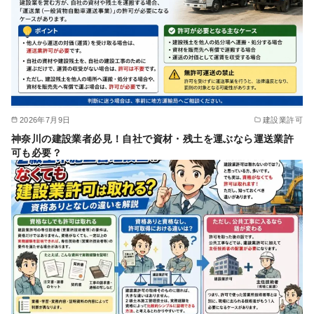
2026年7月9日
建設業許可
神奈川の建設業者必見！自社で資材・残土を運ぶなら運送業許
可も必要？