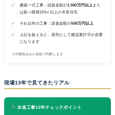
建築一式工事：請負金額が
1,500万円以上
また
は延べ面積150㎡以上の木造住宅
それ以外の工事：請負金額が
500万円以上
上記を超えると、原則として建設業許可が必要
になります
※消費税込みの金額で判断します
現場13年で見てきたリアル
水道工事13年チェックポイント