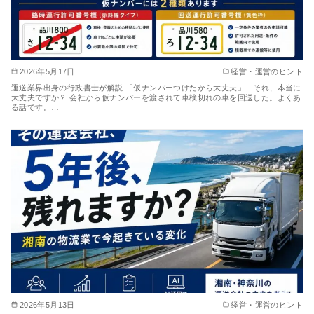
2026年5月17日
経営・運営のヒント
運送業界出身の行政書士が解説 「仮ナンバーつけたから大丈夫」…それ、本当に
大丈夫ですか？ 会社から仮ナンバーを渡されて車検切れの車を回送した。よくあ
る話です。…
2026年5月13日
経営・運営のヒント