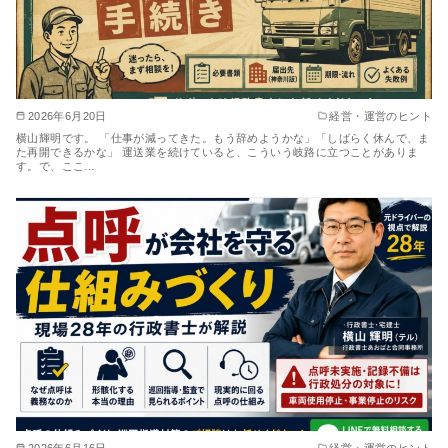
2026年6月20日
経営・運営のヒント
横山輝明です。 「仕事が減ってきた。もう辞めようかな」「しばらく休んで、ま
た再開できるかな」 運送業を続けていると、こういう岐路に立つことがありま
す。で、ここ…