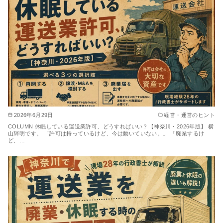
2026年6月29日
経営・運営のヒント
COLUMN 休眠している運送業許可、どうすればいい？【神奈川・2026年版】 横
山輝明です。 「許可は持っているけど、今は動いていない。」 「廃業するけ
ど、…