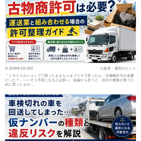
2026年5月19日
経営・運営のヒント
「リサイクルショップで買ったおもちゃをフリマで売ったら、古物商許可が必要
だった？」——そう不安になる人は多い。結論から言うと、自分や家族が使うた
めに買ったもの…